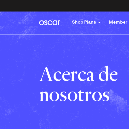
Shop Plans
Member 
Acerca de
nosotros