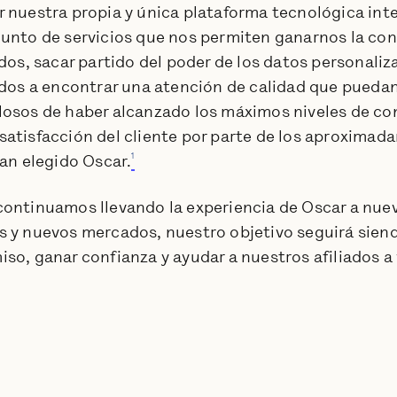
 nuestra propia y única plataforma tecnológica int
unto de servicios que nos permiten ganarnos la con
ados, sacar partido del poder de los datos personaliz
ados a encontrar una atención de calidad que puedan
osos de haber alcanzado los máximos niveles de co
atisfacción del cliente por parte de los aproxima
1
han elegido Oscar.
ontinuamos llevando la experiencia de Oscar a nuev
 y nuevos mercados, nuestro objetivo seguirá sien
so, ganar confianza y ayudar a nuestros afiliados a v
.