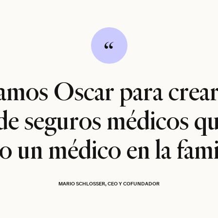
mos Oscar para crear
de seguros médicos qu
 un médico en la famil
MARIO SCHLOSSER, CEO Y COFUNDADOR