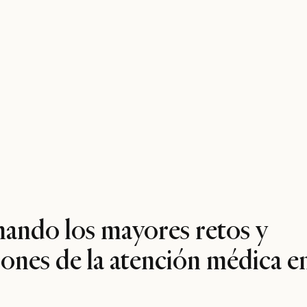
20 estados
Más información
nando los mayores retos y
iones de la atención médica e